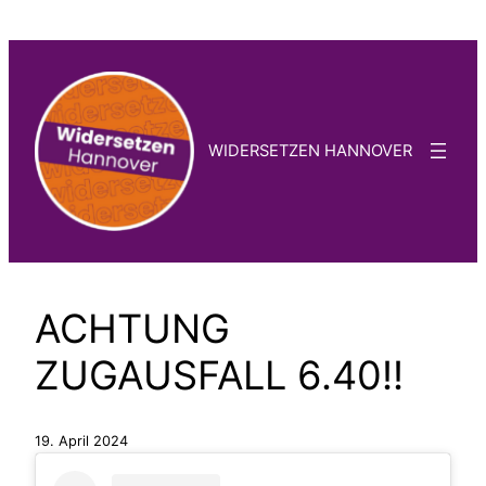
Zum
Inhalt
springen
WIDERSETZEN HANNOVER
ACHTUNG
ZUGAUSFALL 6.40!!
19. April 2024