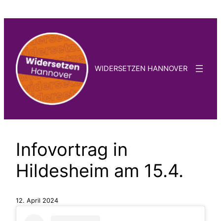
Zum
Inhalt
springen
WIDERSETZEN HANNOVER
Infovortrag in
Hildesheim am 15.4.
12. April 2024